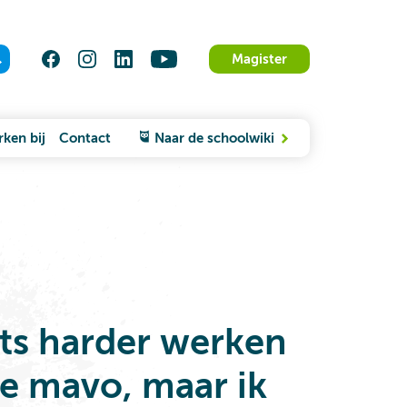
Magister
ken bij
Contact
Naar de schoolwiki
iets harder werken
e mavo, maar ik