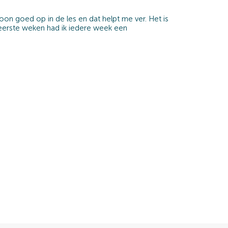
on goed op in de les en dat helpt me ver. Het is
e eerste weken had ik iedere week een