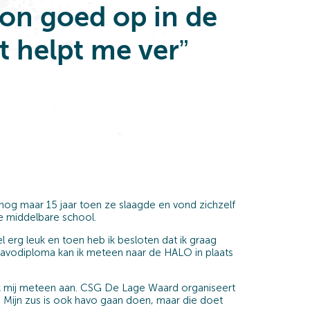
on goed op in de
t helpt me ver”
 nog maar 15 jaar toen ze slaagde en vond zichzelf
e middelbare school.
 erg leuk en toen heb ik besloten dat ik graag
havodiploma kan ik meteen naar de HALO in plaats
 mij meteen aan. CSG De Lage Waard organiseert
ij. Mijn zus is ook havo gaan doen, maar die doet