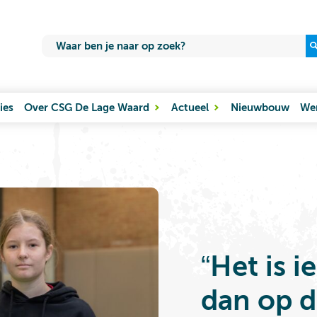
ies
Over CSG De Lage Waard
Actueel
Nieuwbouw
Wer
“Het is 
dan op d