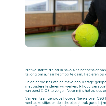
Nienke startte dit jaar in havo 4 na het behalen 
te jong om al naar het mbo te gaan. Het leren o
“In de derde klas van de mavo heb ik stage gelope
met oudere kinderen wil werken. Ik houd van spor
van eerst CIOS te volgen. Voor mij is het zo dus e
Van een teamgenootje hoorde Nienke over CSG D
veel leuke uitjes en de school past ook goed bij m