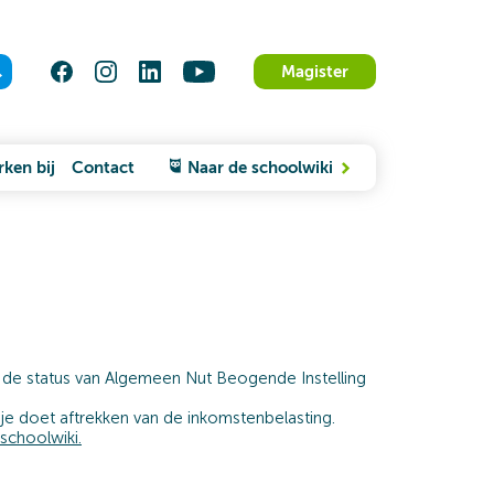
Magister
ken bij
Contact
Naar de schoolwiki
n de status van Algemeen Nut Beogende Instelling
e je doet aftrekken van de inkomstenbelasting.
schoolwiki.