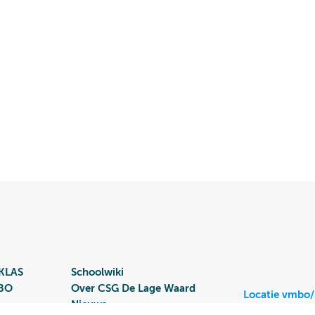
KLAS
Schoolwiki
MBO
Over CSG De Lage Waard
Locatie vmbo
Nieuws
Burgemeeste