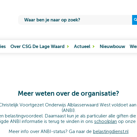
ies
Over CSG De Lage Waard
Actueel
Nieuwbouw
Wer
Meer weten over de organisatie?
 Christelijk Voortgezet Onderwijs Alblasserwaard West voldoet aa
(ANBI).
 belastingvoordeel. Daarnaast kun je als particulier alle giften di
igde ANBI informatie is terug te vinden in ons
schoolplan
op onze
Meer info over ANBI-status? Ga naar de
belastingdienst.nl