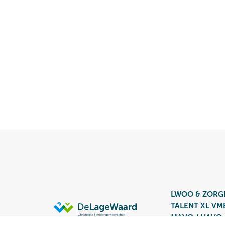
LWOO & ZORG
TALENT XL V
MAVO / HAVO