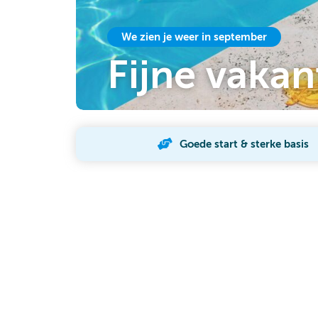
We zien je weer in september
Fijne vakan
ARTIKEL LEZEN
Goede start & sterke basis