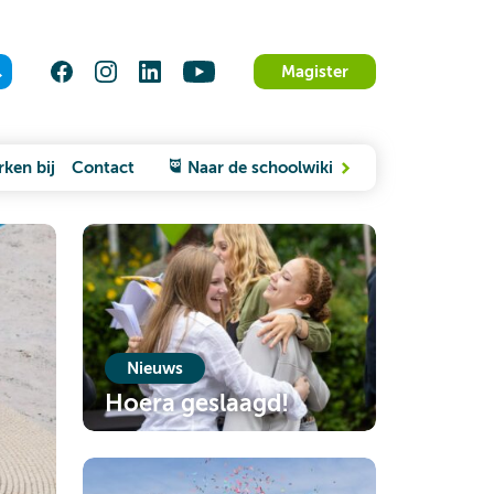
Magister
ken bij
Contact
Naar de schoolwiki
Nieuws
Hoera geslaagd!
ARTIKEL LEZEN