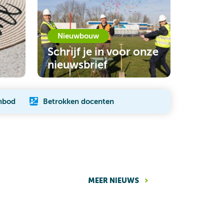
Nieuwbouw
Schrijf je in voor onze
nieuwsbrief
ARTIKEL LEZEN
nbod
Betrokken docenten
MEER NIEUWS