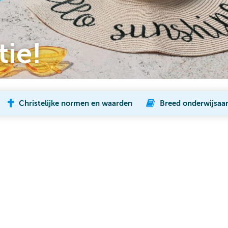
tie!
Christelijke normen en waarden
Breed onderwijsaa