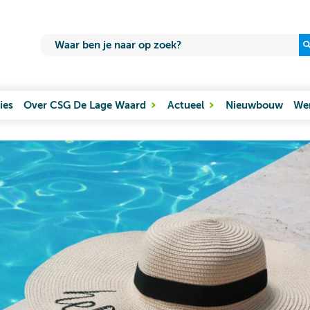
ies
Over CSG De Lage Waard
Actueel
Nieuwbouw
Wer