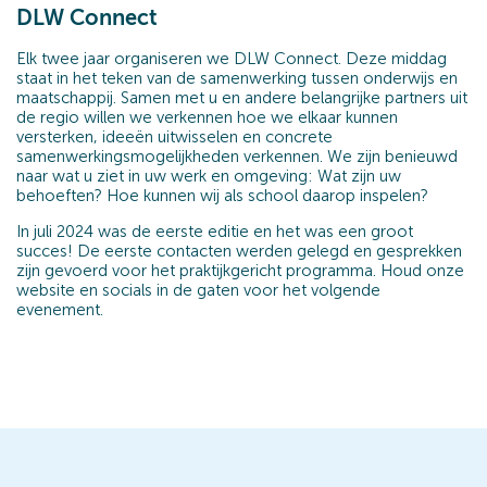
DLW Connect
Elk twee jaar organiseren we DLW Connect. Deze middag
staat in het teken van de samenwerking tussen onderwijs en
maatschappij. Samen met u en andere belangrijke partners uit
de regio willen we verkennen hoe we elkaar kunnen
versterken, ideeën uitwisselen en concrete
samenwerkingsmogelijkheden verkennen. We zijn benieuwd
naar wat u ziet in uw werk en omgeving: Wat zijn uw
behoeften? Hoe kunnen wij als school daarop inspelen?
In juli 2024 was de eerste editie en het was een groot
succes! De eerste contacten werden gelegd en gesprekken
zijn gevoerd voor het praktijkgericht programma. Houd onze
website en socials in de gaten voor het volgende
evenement.