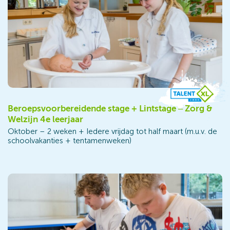
Beroepsvoorbereidende stage + Lintstage – Zorg &
Welzijn 4e leerjaar
Oktober – 2 weken + Iedere vrijdag tot half maart (m.u.v. de
schoolvakanties + tentamenweken)