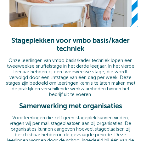
Stageplekken voor vmbo basis/kader
techniek
Onze leerlingen van vmbo basis/kader techniek lopen een
tweeweekse snuffelstage in het derde leerjaar. In het vierde
leerjaar hebben zij een tweeweekse stage, die wordt
vervolgd door een lintstage van één dag per week. Deze
stages zijn bedoeld om leerlingen kennis te laten maken met
de praktijk en verschillende werkzaamheden binnen het
bedrijf uit te voeren.
Samenwerking met organisaties
Voor leerlingen die zelf geen stageplek kunnen vinden,
vragen wij per mail stageplaatsen aan bij organisaties. De
organisaties kunnen aangeven hoeveel stageplaatsen zij
beschikbaar hebben in de gevraagde periode. Deze
leerlingen worden door de school ingedeeld bij één van de