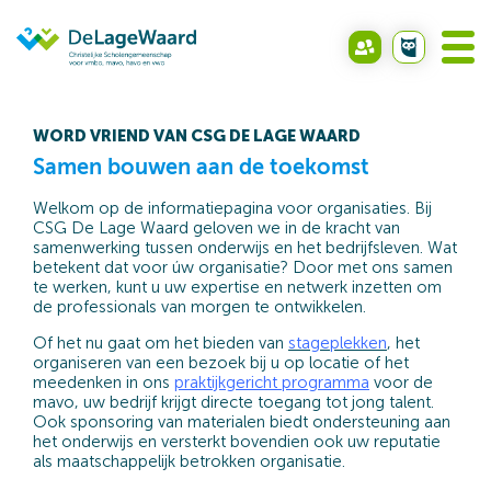
WORD VRIEND VAN CSG DE LAGE WAARD
Samen bouwen aan de toekomst
Welkom op de informatiepagina voor organisaties. Bij
CSG De Lage Waard geloven we in de kracht van
samenwerking tussen onderwijs en het bedrijfsleven. Wat
betekent dat voor úw organisatie? Door met ons samen
te werken, kunt u uw expertise en netwerk inzetten om
de professionals van morgen te ontwikkelen.
Of het nu gaat om het bieden van
stageplekken
, het
organiseren van een bezoek bij u op locatie of het
meedenken in ons
praktijkgericht programma
voor de
mavo, uw bedrijf krijgt directe toegang tot jong talent.
Ook sponsoring van materialen biedt ondersteuning aan
het onderwijs en versterkt bovendien ook uw reputatie
als maatschappelijk betrokken organisatie.