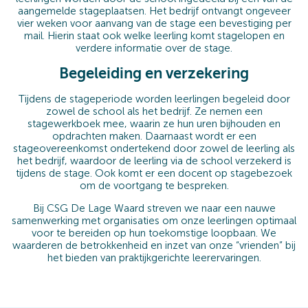
aangemelde stageplaatsen. Het bedrijf ontvangt ongeveer
vier weken voor aanvang van de stage een bevestiging per
mail. Hierin staat ook welke leerling komt stagelopen en
verdere informatie over de stage.
Begeleiding en verzekering
Tijdens de stageperiode worden leerlingen begeleid door
zowel de school als het bedrijf. Ze nemen een
stagewerkboek mee, waarin ze hun uren bijhouden en
opdrachten maken. Daarnaast wordt er een
stageovereenkomst ondertekend door zowel de leerling als
het bedrijf, waardoor de leerling via de school verzekerd is
tijdens de stage. Ook komt er een docent op stagebezoek
om de voortgang te bespreken.
Bij CSG De Lage Waard streven we naar een nauwe
samenwerking met organisaties om onze leerlingen optimaal
voor te bereiden op hun toekomstige loopbaan. We
waarderen de betrokkenheid en inzet van onze “vrienden” bij
het bieden van praktijkgerichte leerervaringen.