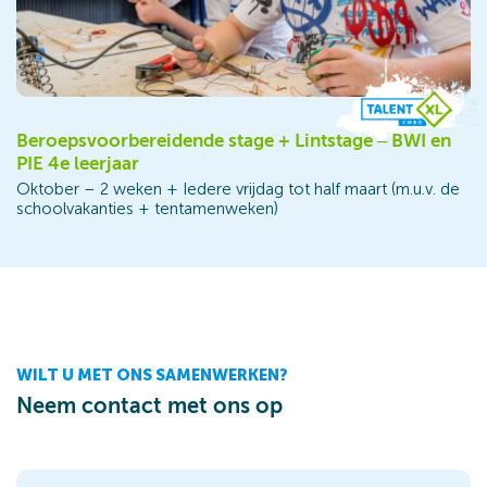
Beroepsvoorbereidende stage + Lintstage – BWI en
PIE 4e leerjaar
Oktober – 2 weken + Iedere vrijdag tot half maart (m.u.v. de
schoolvakanties + tentamenweken)
WILT U MET ONS SAMENWERKEN?
Neem contact met ons op