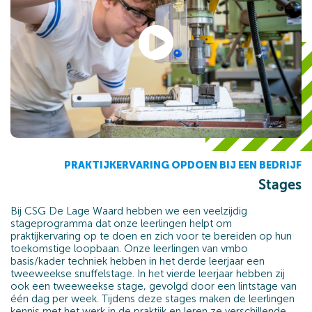
PRAKTIJKERVARING OPDOEN BIJ EEN BEDRIJF
Stages
Bij CSG De Lage Waard hebben we een veelzijdig
stageprogramma dat onze leerlingen helpt om
praktijkervaring op te doen en zich voor te bereiden op hun
toekomstige loopbaan. Onze leerlingen van vmbo
basis/kader techniek hebben in het derde leerjaar een
tweeweekse snuffelstage. In het vierde leerjaar hebben zij
ook een tweeweekse stage, gevolgd door een lintstage van
één dag per week. Tijdens deze stages maken de leerlingen
kennis met het werk in de praktijk en leren ze verschillende