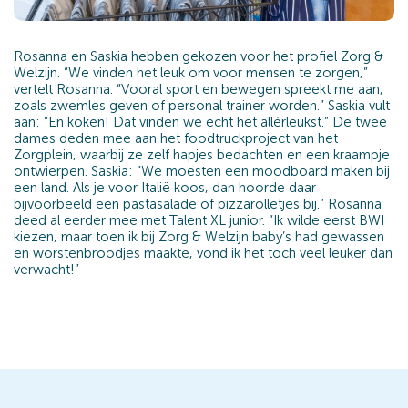
Rosanna en Saskia hebben gekozen voor het profiel Zorg &
Welzijn. “We vinden het leuk om voor mensen te zorgen,”
vertelt Rosanna. “Vooral sport en bewegen spreekt me aan,
zoals zwemles geven of personal trainer worden.” Saskia vult
aan: “En koken! Dat vinden we echt het allérleukst.” De twee
dames deden mee aan het foodtruckproject van het
Zorgplein, waarbij ze zelf hapjes bedachten en een kraampje
ontwierpen. Saskia: “We moesten een moodboard maken bij
een land. Als je voor Italië koos, dan hoorde daar
bijvoorbeeld een pastasalade of pizzarolletjes bij.” Rosanna
deed al eerder mee met Talent XL junior. “Ik wilde eerst BWI
kiezen, maar toen ik bij Zorg & Welzijn baby’s had gewassen
en worstenbroodjes maakte, vond ik het toch veel leuker dan
verwacht!”