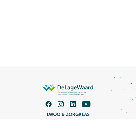
LWOO & ZORGKLAS
TALENT XL VMBO
MAVO / HAVO