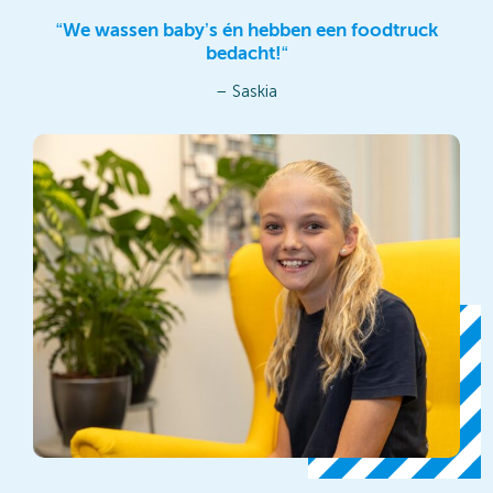
“We wassen baby’s én hebben een foodtruck
bedacht!“
– Saskia