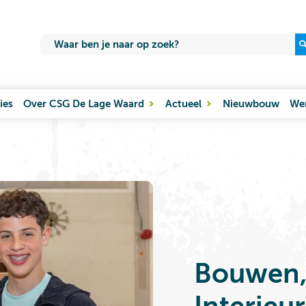
ies
Over CSG De Lage Waard
Actueel
Nieuwbouw
Wer
Bouwen,
Interieur