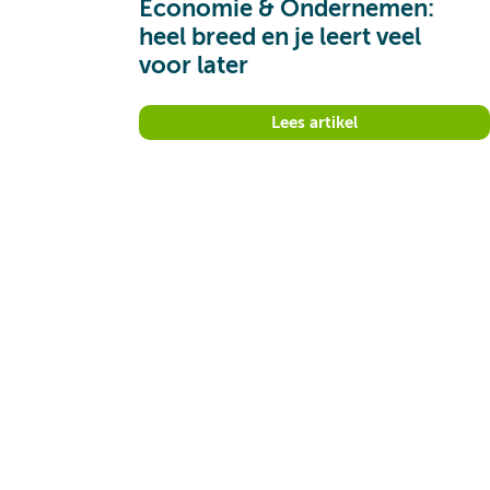
Economie & Ondernemen:
heel breed en je leert veel
voor later
Lees artikel