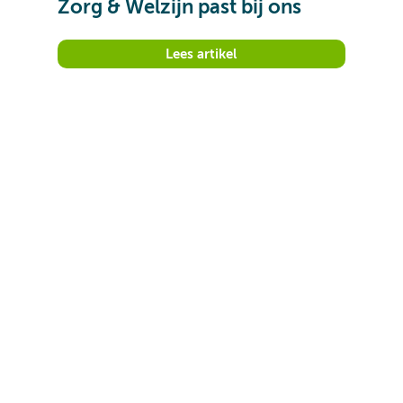
Zorg & Welzijn past bij ons
Lees artikel