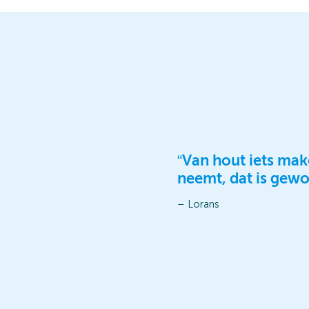
“Van hout iets mak
neemt, dat is gewo
– Lorans