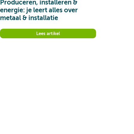
Produceren, installeren &
energie: je leert alles over
metaal & installatie
Lees artikel