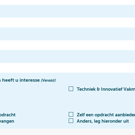
 heeft u interesse
(Vereist)
Techniek & Innovatief Vak
pdracht
Zelf een opdracht aanbiede
tvangen
Anders, leg hieronder uit