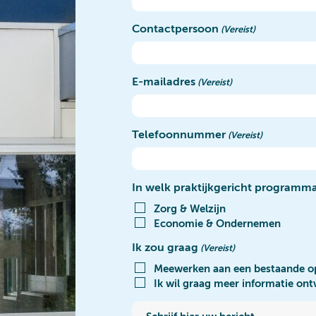
Contactpersoon
(Vereist)
E-mailadres
(Vereist)
Telefoonnummer
(Vereist)
In welk praktijkgericht programma
Zorg & Welzijn
Economie & Ondernemen
Ik zou graag
(Vereist)
Meewerken aan een bestaande o
Ik wil graag meer informatie on
Schrijf hier uw bericht...
(Vereist)