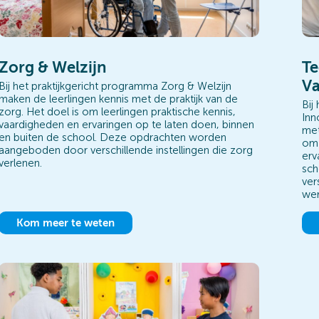
Zorg & Welzijn
Te
V
Bij het praktijkgericht programma Zorg & Welzijn
maken de leerlingen kennis met de praktijk van de
Bij
zorg. Het doel is om leerlingen praktische kennis,
Inn
vaardigheden en ervaringen op te laten doen, binnen
met
en buiten de school. Deze opdrachten worden
om 
aangeboden door verschillende instellingen die zorg
erv
verlenen.
sch
ver
wer
Kom meer te weten