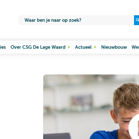
ies
Over CSG De Lage Waard
Actueel
Nieuwbouw
Wer