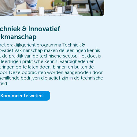
chniek & Innovatief
akmanschap
 het praktijkgericht programma Techniek &
ovatief Vakmanschap maken de leerlingen kennis
 de praktijk van de technische sector. Het doel is
leerlingen praktische kennis, vaardigheden en
aringen op te laten doen, binnen en buiten de
ool. Deze opdrachten worden aangeboden door
schillende bedrijven die actief zijn in de technische
eld.
Kom meer te weten