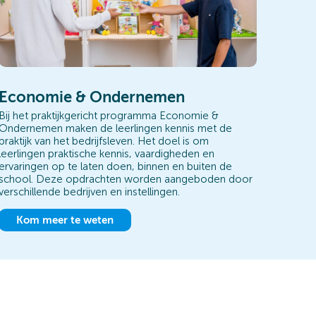
Economie & Ondernemen
Bij het praktijkgericht programma Economie &
Ondernemen maken de leerlingen kennis met de
praktijk van het bedrijfsleven. Het doel is om
leerlingen praktische kennis, vaardigheden en
ervaringen op te laten doen, binnen en buiten de
school. Deze opdrachten worden aangeboden door
verschillende bedrijven en instellingen.
Kom meer te weten