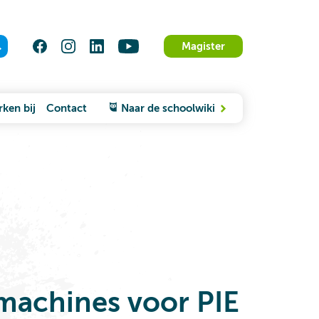
Magister
ken bij
Contact
Naar de schoolwiki
machines voor PIE