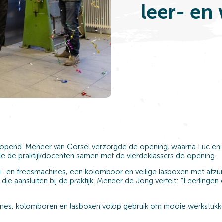
leer- en
 heropend. Meneer van Gorsel verzorgde de opening, waarna Luc en 
rde de praktijkdocenten samen met de vierdeklassers de opening.
ai- en freesmachines, een kolomboor en veilige lasboxen met afzu
e aansluiten bij de praktijk. Meneer de Jong vertelt: “Leerlingen
nes, kolomboren en lasboxen volop gebruik om mooie werkstukken 