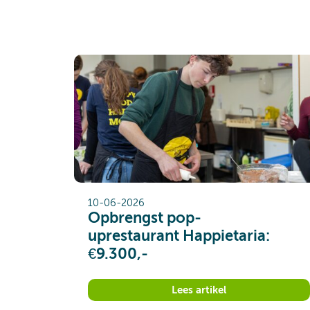
10-06-2026
Opbrengst pop-
uprestaurant Happietaria:
€9.300,-
Lees artikel