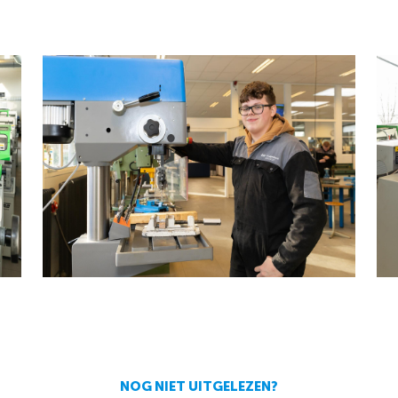
NOG NIET UITGELEZEN?