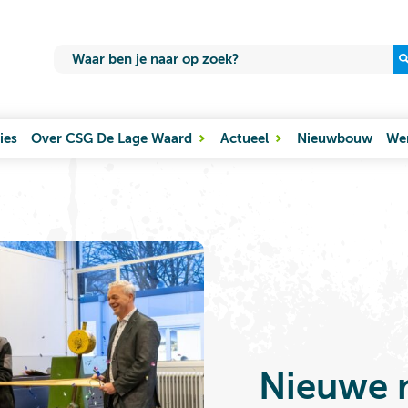
ies
Over CSG De Lage Waard
Actueel
Nieuwbouw
Wer
Nieuwe 