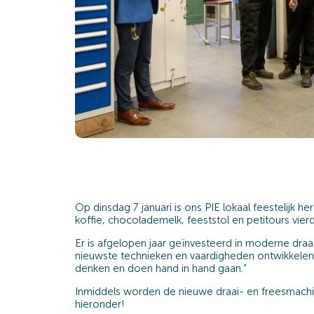
Op dinsdag 7 januari is ons PIE lokaal feestelijk
koffie, chocolademelk, feeststol en petitours vie
Er is afgelopen jaar geïnvesteerd in moderne dra
nieuwste technieken en vaardigheden ontwikkelen di
denken en doen hand in hand gaan.”
Inmiddels worden de nieuwe draai- en freesmachi
hieronder!