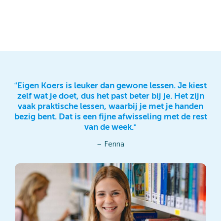
“Eigen Koers is leuker dan gewone lessen. Je kiest
zelf wat je doet, dus het past beter bij je. Het zijn
vaak praktische lessen, waarbij je met je handen
bezig bent. Dat is een fijne afwisseling met de rest
van de week.“
– Fenna